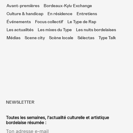
Avant-premières
Bordeaux-Kyiv Exchange
Culture & handicap
En résidence
Entretiens
Événements
Focus collectif
Le Type de Rap
Les actualités
Les mixes du Type
Les nuits bordelaises
Médias
Scene city
Scène locale
Sélectas
Type Talk
NEWSLETTER
Toutes les semaines, l'actualité culturelle et artistique
bordelaise résumée :