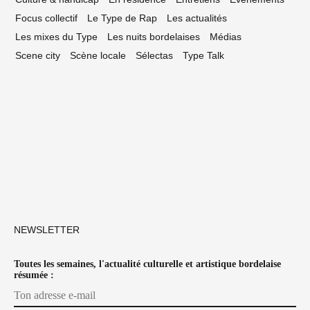
Focus collectif
Le Type de Rap
Les actualités
Les mixes du Type
Les nuits bordelaises
Médias
Scene city
Scène locale
Sélectas
Type Talk
NEWSLETTER
Toutes les semaines, l'actualité culturelle et artistique bordelaise
résumée :