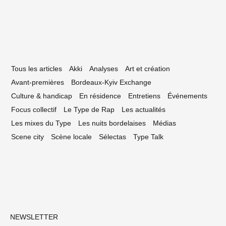
Tous les articles
Akki
Analyses
Art et création
Avant-premières
Bordeaux-Kyiv Exchange
Culture & handicap
En résidence
Entretiens
Événements
Focus collectif
Le Type de Rap
Les actualités
Les mixes du Type
Les nuits bordelaises
Médias
Scene city
Scène locale
Sélectas
Type Talk
NEWSLETTER