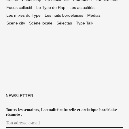
Focus collectif
Le Type de Rap
Les actualités
Les mixes du Type
Les nuits bordelaises
Médias
Scene city
Scène locale
Sélectas
Type Talk
NEWSLETTER
Toutes les semaines, l'actualité culturelle et artistique bordelaise
résumée :