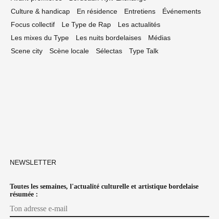
Culture & handicap
En résidence
Entretiens
Événements
Focus collectif
Le Type de Rap
Les actualités
Les mixes du Type
Les nuits bordelaises
Médias
Scene city
Scène locale
Sélectas
Type Talk
NEWSLETTER
Toutes les semaines, l'actualité culturelle et artistique bordelaise
résumée :