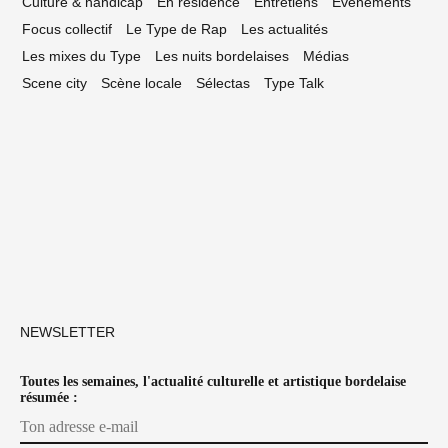
Culture & handicap
En résidence
Entretiens
Événements
Focus collectif
Le Type de Rap
Les actualités
Les mixes du Type
Les nuits bordelaises
Médias
Scene city
Scène locale
Sélectas
Type Talk
NEWSLETTER
Toutes les semaines, l'actualité culturelle et artistique bordelaise
résumée :