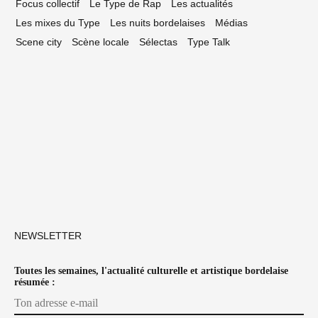
Focus collectif
Le Type de Rap
Les actualités
Les mixes du Type
Les nuits bordelaises
Médias
Scene city
Scène locale
Sélectas
Type Talk
NEWSLETTER
Toutes les semaines, l'actualité culturelle et artistique bordelaise
résumée :