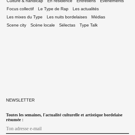
Culture & handicap
En résidence
Entretiens
Événements
Focus collectif
Le Type de Rap
Les actualités
Les mixes du Type
Les nuits bordelaises
Médias
Scene city
Scène locale
Sélectas
Type Talk
NEWSLETTER
Toutes les semaines, l'actualité culturelle et artistique bordelaise
résumée :