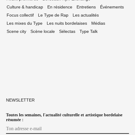
Culture & handicap
En résidence
Entretiens
Événements
Focus collectif
Le Type de Rap
Les actualités
Les mixes du Type
Les nuits bordelaises
Médias
Scene city
Scène locale
Sélectas
Type Talk
NEWSLETTER
Toutes les semaines, l'actualité culturelle et artistique bordelaise
résumée :