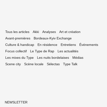
Tous les articles
Akki
Analyses
Art et création
Avant-premières
Bordeaux-Kyiv Exchange
Culture & handicap
En résidence
Entretiens
Événements
Focus collectif
Le Type de Rap
Les actualités
Les mixes du Type
Les nuits bordelaises
Médias
Scene city
Scène locale
Sélectas
Type Talk
NEWSLETTER