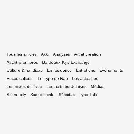
réation Franche à Bègles
Tous les articles
Akki
Analyses
Art et création
Avant-premières
Bordeaux-Kyiv Exchange
Culture & handicap
En résidence
Entretiens
Événements
Focus collectif
Le Type de Rap
Les actualités
Les mixes du Type
Les nuits bordelaises
Médias
Scene city
Scène locale
Sélectas
Type Talk