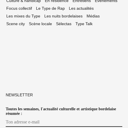
Culture & handicap
En résidence
Entretiens
Événements
Focus collectif
Le Type de Rap
Les actualités
Les mixes du Type
Les nuits bordelaises
Médias
Scene city
Scène locale
Sélectas
Type Talk
NEWSLETTER
Toutes les semaines, l'actualité culturelle et artistique bordelaise
résumée :