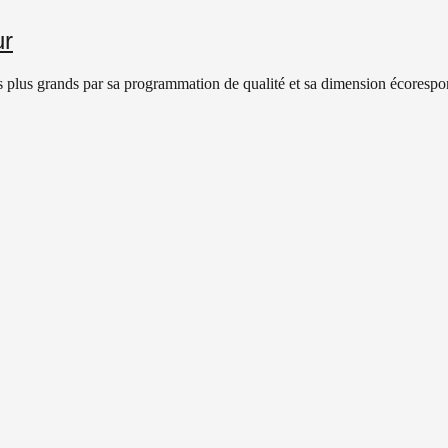
ur
es plus grands par sa programmation de qualité et sa dimension écorespo