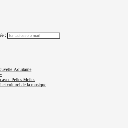
ée :
ouvelle-Aquitaine
 »
n avec Pelles Melles
 et culturel de la musique