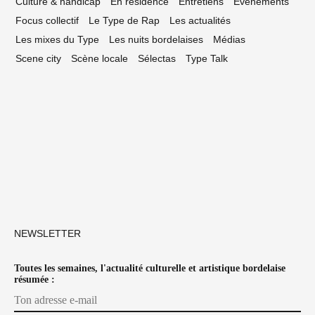
Culture & handicap
En résidence
Entretiens
Événements
Focus collectif
Le Type de Rap
Les actualités
Les mixes du Type
Les nuits bordelaises
Médias
Scene city
Scène locale
Sélectas
Type Talk
NEWSLETTER
Toutes les semaines, l'actualité culturelle et artistique bordelaise
résumée :