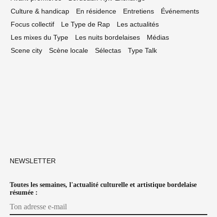
Culture & handicap
En résidence
Entretiens
Événements
Focus collectif
Le Type de Rap
Les actualités
Les mixes du Type
Les nuits bordelaises
Médias
Scene city
Scène locale
Sélectas
Type Talk
NEWSLETTER
Toutes les semaines, l'actualité culturelle et artistique bordelaise
résumée :