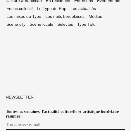
Culture & handicap
En résidence
Entretiens
Événements
Focus collectif
Le Type de Rap
Les actualités
Les mixes du Type
Les nuits bordelaises
Médias
Scene city
Scène locale
Sélectas
Type Talk
NEWSLETTER
Toutes les semaines, l'actualité culturelle et artistique bordelaise
résumée :