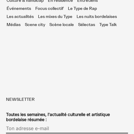
Culture & handicap
En résidence
Entretiens
Événements
Focus collectif
Le Type de Rap
Les actualités
Les mixes du Type
Les nuits bordelaises
Médias
Scene city
Scène locale
Sélectas
Type Talk
NEWSLETTER
Toutes les semaines, l'actualité culturelle et artistique
bordelaise résumée :