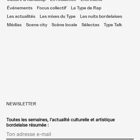
Événements
Focus collectif
Le Type de Rap
Les actualités
Les mixes du Type
Les nuits bordelaises
Médias
Scene city
Scène locale
Sélectas
Type Talk
NEWSLETTER
Toutes les semaines, l'actualité culturelle et artistique
bordelaise résumée :