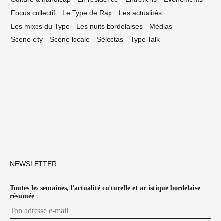
Focus collectif
Le Type de Rap
Les actualités
Les mixes du Type
Les nuits bordelaises
Médias
Scene city
Scène locale
Sélectas
Type Talk
NEWSLETTER
Toutes les semaines, l'actualité culturelle et artistique bordelaise
résumée :