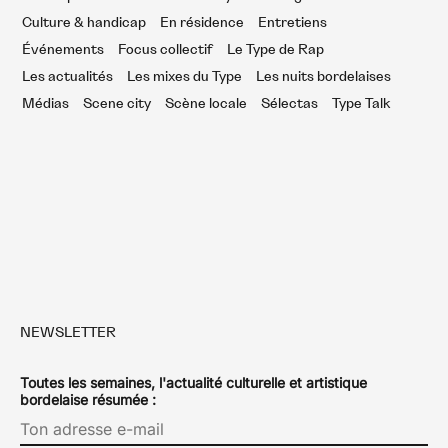
Culture & handicap
En résidence
Entretiens
Événements
Focus collectif
Le Type de Rap
Les actualités
Les mixes du Type
Les nuits bordelaises
Médias
Scene city
Scène locale
Sélectas
Type Talk
NEWSLETTER
Toutes les semaines, l'actualité culturelle et artistique
bordelaise résumée :