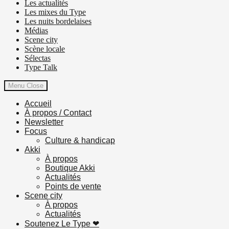
Les actualités
Les mixes du Type
Les nuits bordelaises
Médias
Scene city
Scène locale
Sélectas
Type Talk
Menu
Close
Accueil
À propos / Contact
Newsletter
Focus
Culture & handicap
Akki
À propos
Boutique Akki
Actualités
Points de vente
Scene city
À propos
Actualités
Soutenez Le Type ❤︎