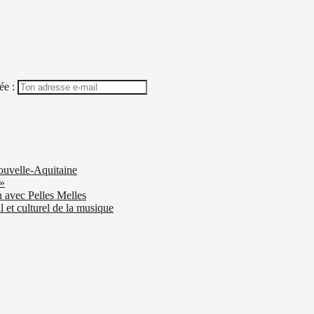
ée :
ouvelle-Aquitaine
 »
n avec Pelles Melles
 et culturel de la musique