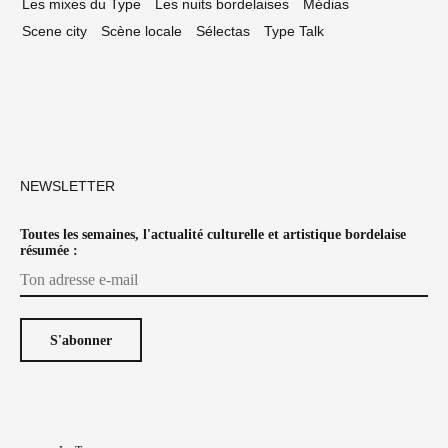
Les mixes du Type
Les nuits bordelaises
Médias
Scene city
Scène locale
Sélectas
Type Talk
NEWSLETTER
Toutes les semaines, l'actualité culturelle et artistique bordelaise
résumée :