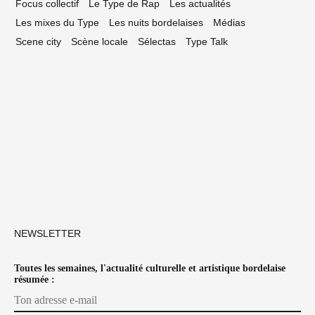
Focus collectif
Le Type de Rap
Les actualités
Les mixes du Type
Les nuits bordelaises
Médias
Scene city
Scène locale
Sélectas
Type Talk
NEWSLETTER
Toutes les semaines, l'actualité culturelle et artistique bordelaise
résumée :