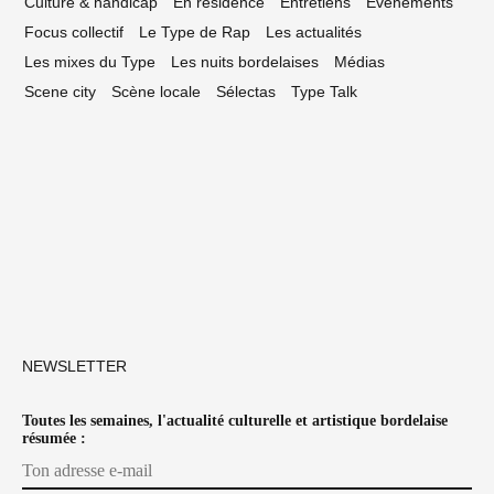
Culture & handicap
En résidence
Entretiens
Événements
Focus collectif
Le Type de Rap
Les actualités
Les mixes du Type
Les nuits bordelaises
Médias
Scene city
Scène locale
Sélectas
Type Talk
NEWSLETTER
Toutes les semaines, l'actualité culturelle et artistique bordelaise
résumée :