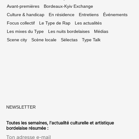
Avant-premières
Bordeaux-Kyiv Exchange
Culture & handicap
En résidence
Entretiens
Événements
Focus collectif
Le Type de Rap
Les actualités
Les mixes du Type
Les nuits bordelaises
Médias
Scene city
Scène locale
Sélectas
Type Talk
NEWSLETTER
Toutes les semaines, l'actualité culturelle et artistique
bordelaise résumée :