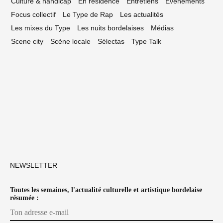
Culture & handicap
En résidence
Entretiens
Événements
Focus collectif
Le Type de Rap
Les actualités
Les mixes du Type
Les nuits bordelaises
Médias
Scene city
Scène locale
Sélectas
Type Talk
NEWSLETTER
Toutes les semaines, l'actualité culturelle et artistique bordelaise
résumée :