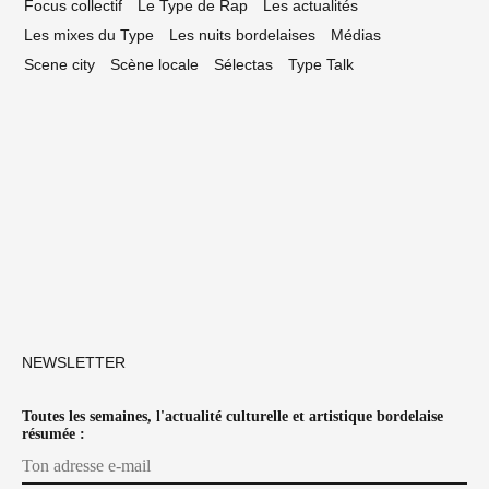
Focus collectif
Le Type de Rap
Les actualités
Les mixes du Type
Les nuits bordelaises
Médias
Scene city
Scène locale
Sélectas
Type Talk
NEWSLETTER
Toutes les semaines, l'actualité culturelle et artistique bordelaise
résumée :