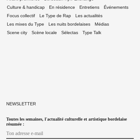
Culture & handicap
En résidence
Entretiens
Événements
Focus collectif
Le Type de Rap
Les actualités
Les mixes du Type
Les nuits bordelaises
Médias
Scene city
Scène locale
Sélectas
Type Talk
NEWSLETTER
Toutes les semaines, l'actualité culturelle et artistique bordelaise
résumée :