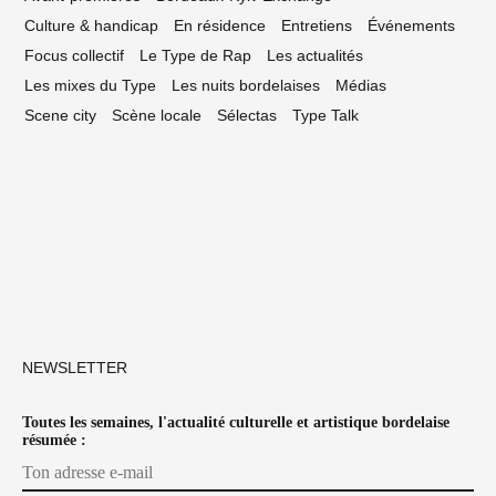
Culture & handicap
En résidence
Entretiens
Événements
Focus collectif
Le Type de Rap
Les actualités
Les mixes du Type
Les nuits bordelaises
Médias
Scene city
Scène locale
Sélectas
Type Talk
NEWSLETTER
Toutes les semaines, l'actualité culturelle et artistique bordelaise
résumée :