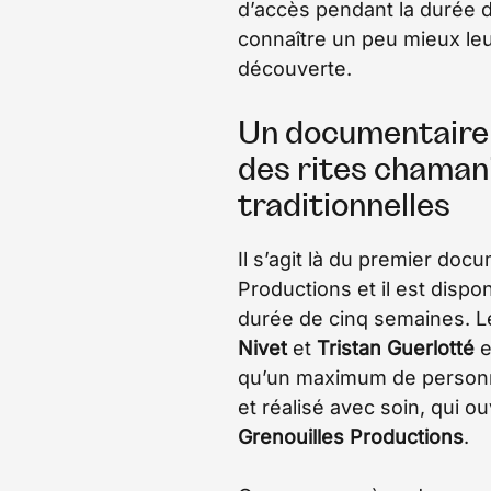
d’accès pendant la durée 
connaître un peu mieux leur 
découverte.
Un documentaire e
des rites chaman
traditionnelles
Il s’agit là du premier doc
Productions et il est disp
durée de cinq semaines. Le
Nivet
et
Tristan Guerlotté
e
qu’un maximum de personn
et réalisé avec soin, qui o
Grenouilles Productions
.