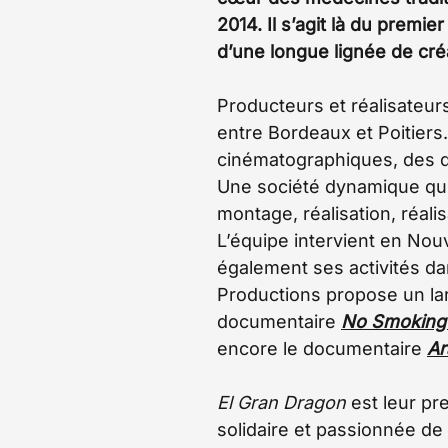
2014. Il s’agit là du premi
d’une longue lignée de cré
Producteurs et réalisateur
entre Bordeaux et Poitiers. 
cinématographiques, des d
Une société dynamique qui 
montage, réalisation, réal
L’équipe intervient en Nou
également ses activités dan
Productions propose un lar
documentaire
No Smoking 
encore le documentaire
Ar
El Gran Dragon
est leur pr
solidaire et passionnée de 