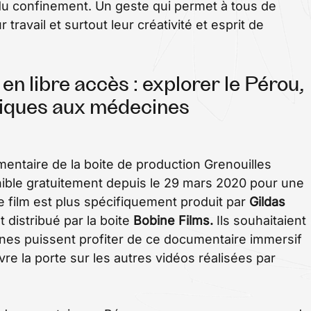
du confinement. Un geste qui permet à tous de
travail et surtout leur créativité et esprit de
n libre accès : explorer le Pérou,
iques aux médecines
umentaire de la boite de production Grenouilles
onible gratuitement depuis le 29 mars 2020 pour une
 film est plus spécifiquement produit par
Gildas
t distribué par la boite
Bobine Films.
Ils souhaitaient
es puissent profiter de ce documentaire immersif
uvre la porte sur les autres vidéos réalisées par