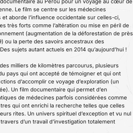
documentaire au Pérou pour un voyage au cœur de
ienne. Le film se centre sur les médecines
 et aborde l’influence occidentale sur celles-ci,
très forts comme l’altération ou mise en péril de
vironnement (augmentation de la déforestation de près
) ou la perte des savoirs ancestraux des
Des sujets autant actuels en 2014 qu’aujourd’hui !
 des milliers de kilomètres parcourus, plusieurs
du pays qui ont accepté de témoigner et qui ont
ctions d’accomplir ce voyage d’exploration (un
ée). Un film documentaire qui permet d’en
ratiques de médecines parfois considérées comme
tres qui ont enrichi la recherche telles que celles
rs rites. Un univers spirituel d’exception et vu nul
 travers d’un travail d’investigation totalement