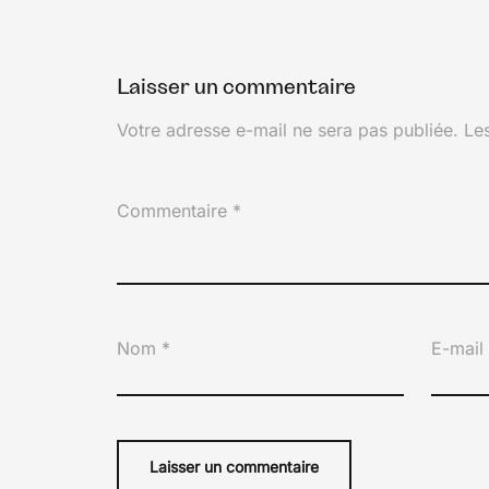
Laisser un commentaire
Votre adresse e-mail ne sera pas publiée.
Le
Commentaire
*
Nom
*
E-mai