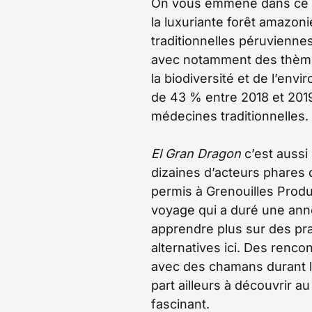
On vous emmène dans ce 
la luxuriante forêt amazon
traditionnelles péruviennes
avec notamment des thèmes 
la biodiversité et de l’en
de 43 % entre 2018 et 2019
médecines traditionnelles. 
El Gran Dragon
c’est aussi
dizaines d’acteurs phares 
permis à Grenouilles Produ
voyage qui a duré une ann
apprendre plus sur des p
alternatives ici. Des rencon
avec des chamans durant leu
part ailleurs à découvrir au
fascinant.