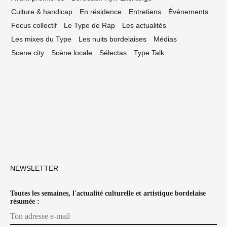
Culture & handicap
En résidence
Entretiens
Événements
Focus collectif
Le Type de Rap
Les actualités
Les mixes du Type
Les nuits bordelaises
Médias
Scene city
Scène locale
Sélectas
Type Talk
NEWSLETTER
Toutes les semaines, l'actualité culturelle et artistique bordelaise
résumée :