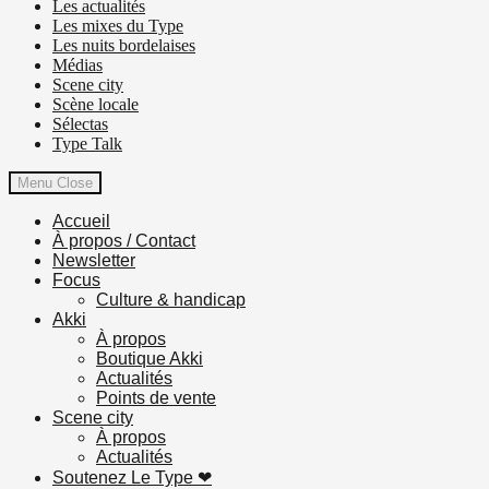
Les actualités
Les mixes du Type
Les nuits bordelaises
Médias
Scene city
Scène locale
Sélectas
Type Talk
Menu
Close
Accueil
À propos / Contact
Newsletter
Focus
Culture & handicap
Akki
À propos
Boutique Akki
Actualités
Points de vente
Scene city
À propos
Actualités
Soutenez Le Type ❤︎