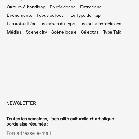
Culture & handicap
En résidence
Entretiens
Événements
Focus collectif
Le Type de Rap
Les actualités
Les mixes du Type
Les nuits bordelaises
Médias
Scene city
Scène locale
Sélectas
Type Talk
NEWSLETTER
Toutes les semaines, l'actualité culturelle et artistique
bordelaise résumée :