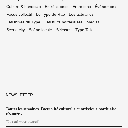
Culture & handicap
En résidence
Entretiens
Événements
Focus collectif
Le Type de Rap
Les actualités
Les mixes du Type
Les nuits bordelaises
Médias
Scene city
Scène locale
Sélectas
Type Talk
NEWSLETTER
Toutes les semaines, l'actualité culturelle et artistique bordelaise
résumée :