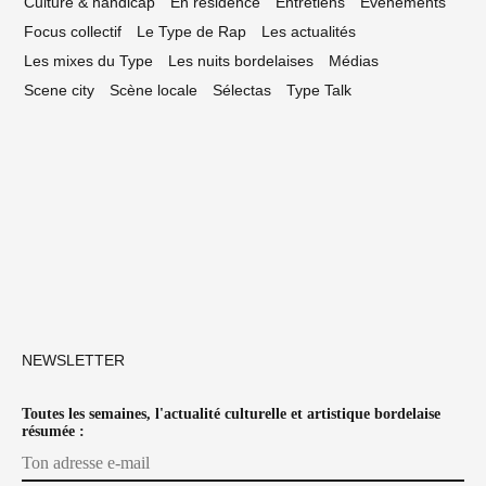
Culture & handicap
En résidence
Entretiens
Événements
Focus collectif
Le Type de Rap
Les actualités
Les mixes du Type
Les nuits bordelaises
Médias
Scene city
Scène locale
Sélectas
Type Talk
NEWSLETTER
Toutes les semaines, l'actualité culturelle et artistique bordelaise
résumée :