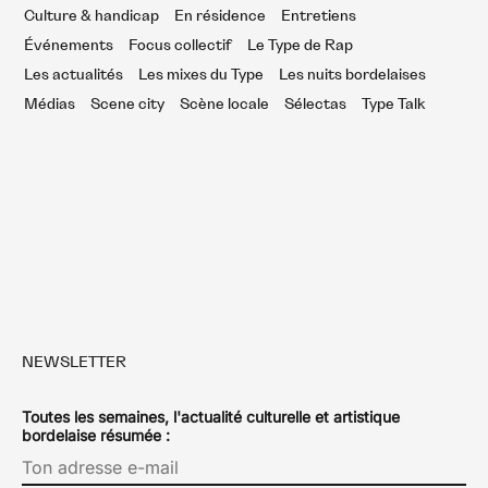
Culture & handicap
En résidence
Entretiens
Événements
Focus collectif
Le Type de Rap
Les actualités
Les mixes du Type
Les nuits bordelaises
Médias
Scene city
Scène locale
Sélectas
Type Talk
NEWSLETTER
Toutes les semaines, l'actualité culturelle et artistique
bordelaise résumée :