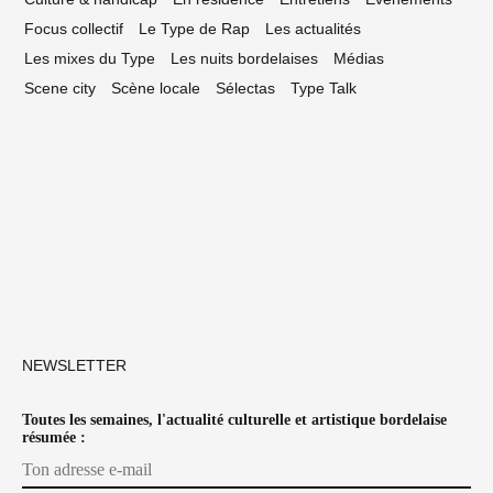
Focus collectif
Le Type de Rap
Les actualités
Les mixes du Type
Les nuits bordelaises
Médias
Scene city
Scène locale
Sélectas
Type Talk
NEWSLETTER
Toutes les semaines, l'actualité culturelle et artistique bordelaise
résumée :