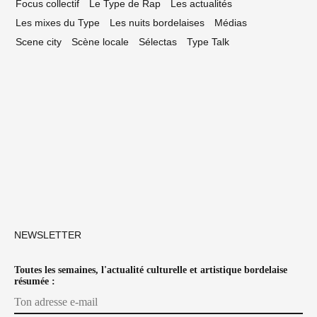
Focus collectif
Le Type de Rap
Les actualités
Les mixes du Type
Les nuits bordelaises
Médias
Scene city
Scène locale
Sélectas
Type Talk
NEWSLETTER
Toutes les semaines, l'actualité culturelle et artistique bordelaise
résumée :