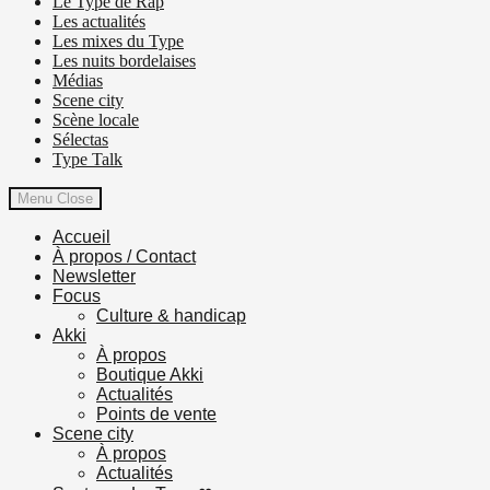
Le Type de Rap
Les actualités
Les mixes du Type
Les nuits bordelaises
Médias
Scene city
Scène locale
Sélectas
Type Talk
Menu
Close
Accueil
À propos / Contact
Newsletter
Focus
Culture & handicap
Akki
À propos
Boutique Akki
Actualités
Points de vente
Scene city
À propos
Actualités