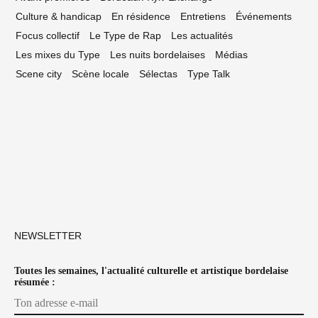
Culture & handicap
En résidence
Entretiens
Événements
Focus collectif
Le Type de Rap
Les actualités
Les mixes du Type
Les nuits bordelaises
Médias
Scene city
Scène locale
Sélectas
Type Talk
NEWSLETTER
Toutes les semaines, l'actualité culturelle et artistique bordelaise
résumée :