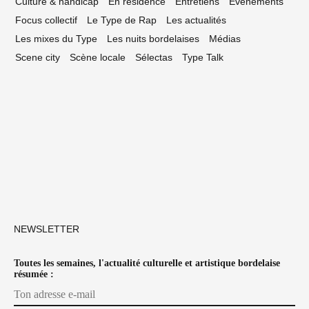
Culture & handicap
En résidence
Entretiens
Événements
Focus collectif
Le Type de Rap
Les actualités
Les mixes du Type
Les nuits bordelaises
Médias
Scene city
Scène locale
Sélectas
Type Talk
NEWSLETTER
Toutes les semaines, l'actualité culturelle et artistique bordelaise
résumée :