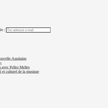
ée :
ouvelle-Aquitaine
 »
n avec Pelles Melles
 et culturel de la musique