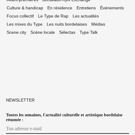
Culture & handicap
En résidence
Entretiens
Événements
Focus collectif
Le Type de Rap
Les actualités
Les mixes du Type
Les nuits bordelaises
Médias
Scene city
Scène locale
Sélectas
Type Talk
NEWSLETTER
Toutes les semaines, l'actualité culturelle et artistique bordelaise
résumée :