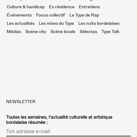
Culture & handicap
En résidence
Entretiens
Événements
Focus collectif
Le Type de Rap
Les actualités
Les mixes du Type
Les nuits bordelaises
Médias
Scene city
Scène locale
Sélectas
Type Talk
NEWSLETTER
Toutes les semaines, l'actualité culturelle et artistique
bordelaise résumée :