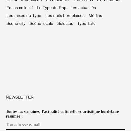
Focus collectif
Le Type de Rap
Les actualités
Les mixes du Type
Les nuits bordelaises
Médias
Scene city
Scène locale
Sélectas
Type Talk
NEWSLETTER
Toutes les semaines, l'actualité culturelle et artistique bordelaise
résumée :