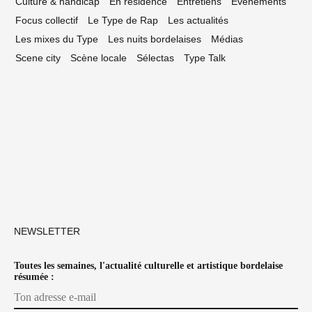
Culture & handicap
En résidence
Entretiens
Événements
Focus collectif
Le Type de Rap
Les actualités
Les mixes du Type
Les nuits bordelaises
Médias
Scene city
Scène locale
Sélectas
Type Talk
NEWSLETTER
Toutes les semaines, l'actualité culturelle et artistique bordelaise
résumée :