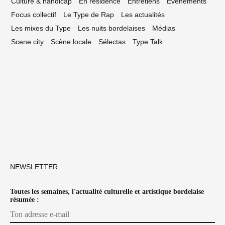
Culture & handicap
En résidence
Entretiens
Événements
Focus collectif
Le Type de Rap
Les actualités
Les mixes du Type
Les nuits bordelaises
Médias
Scene city
Scène locale
Sélectas
Type Talk
NEWSLETTER
Toutes les semaines, l'actualité culturelle et artistique bordelaise
résumée :