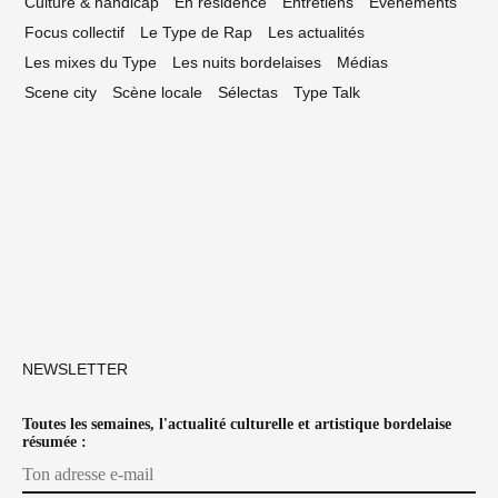
Culture & handicap
En résidence
Entretiens
Événements
Focus collectif
Le Type de Rap
Les actualités
Les mixes du Type
Les nuits bordelaises
Médias
Scene city
Scène locale
Sélectas
Type Talk
NEWSLETTER
Toutes les semaines, l'actualité culturelle et artistique bordelaise
résumée :