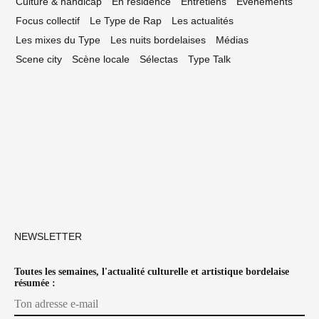
Culture & handicap
En résidence
Entretiens
Événements
Focus collectif
Le Type de Rap
Les actualités
Les mixes du Type
Les nuits bordelaises
Médias
Scene city
Scène locale
Sélectas
Type Talk
NEWSLETTER
Toutes les semaines, l'actualité culturelle et artistique bordelaise
résumée :